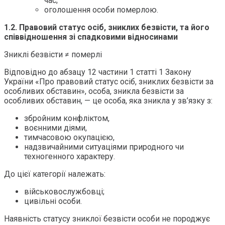
час;
оголошення особи померлою.
1.2. Правовий статус осіб, зниклих безвісти, та його
співвідношення зі спадковими відносинами
Зниклі безвісти ≠ померлі
Відповідно до абзацу 12 частини 1 статті 1 Закону
України «Про правовий статус осіб, зниклих безвісти за
особливих обставин», особа, зникла безвісти за
особливих обставин, — це особа, яка зникла у зв’язку з:
збройним конфліктом,
воєнними діями,
тимчасовою окупацією,
надзвичайними ситуаціями природного чи
техногенного характеру.
До цієї категорії належать:
військовослужбовці;
цивільні особи.
Наявність статусу зниклої безвісти особи не породжує