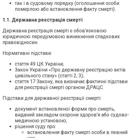
так і в судовому порядку (оголошення особи
померлою або встановлення факту смерті).
1.1. Державна реєстрація смерті
Державна реєстрація смерті є обов’язковою
юридичною передумовою виникнення спадкових
правовідносин.
Нормативні підстави:
стаття 49 ЦК України;
Закон України «Про державну реєстрацію актів
цивільного стану» (статті 2, 3);
стаття 17 Закону, яка визначає фактичні підстави
для реєстрації смерті органом ДРАЦС.
Підстави для державної реєстрації смерті:
документ встановленої форми про смерть,
виданий закладом охорони здоров’я або судово-
медичною установою;
рішення суду про:
встановлення факту смерті особи в певний