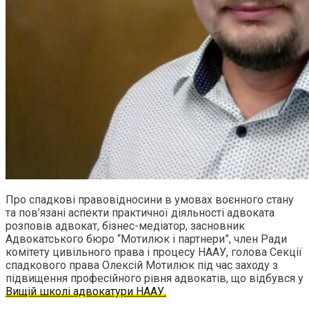
Про спадкові правовідносини в умовах воєнного стану
та пов’язані аспекти практичної діяльності адвоката
розповів адвокат, бізнес-медіатор, засновник
Адвокатського бюро “Мотилюк і партнери”, член Ради
комітету цивільного права і процесу НААУ, голова Секції
спадкового права Олексій Мотилюк під час заходу з
підвищення професійного рівня адвокатів, що відбувся у
Вищій школі адвокатури НААУ.