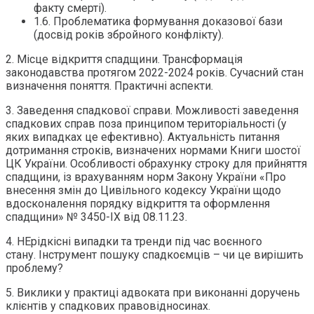
факту смерті).
1.6. Проблематика формування доказової бази
(досвід років збройного конфлікту).
2. Місце відкриття спадщини. Трансформація
законодавства протягом 2022-2024 років. Сучасний стан
визначення поняття. Практичні аспекти.
3. Заведення спадкової справи. Можливості заведення
спадкових справ поза принципом територіальності (у
яких випадках це ефективно). Актуальність питання
дотримання строків, визначених нормами Книги шостої
ЦК України. Особливості обрахунку строку для прийняття
спадщини, із врахуванням норм Закону України «Про
внесення змін до Цивільного кодексу України щодо
вдосконалення порядку відкриття та оформлення
спадщини» № 3450-IX від 08.11.23.
4. НЕрідкісні випадки та тренди під час воєнного
стану. Інструмент пошуку спадкоємців – чи це вирішить
проблему?
5. Виклики у практиці адвоката при виконанні доручень
клієнтів у спадкових правовідносинах.