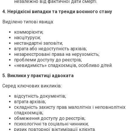
незалежно від фактичної дати смерті.
4. Нерідкісні випадки та тренди воєнного стану
Виділено типові явища:
комморієнти;
насцітуруси;
нестандартні заповіти;
втрата або недоступність архівів;
незареєстровані права на нерухомість;
проблеми доступу до реєстрів;
«невидимість» спадкоємців, особливо дітей.
5. Виклики у практиці адвоката
Серед ключових викликів:
відсутність документів;
втрата архівів;
складність захисту прав малолітніх і неповнолітніх
спадкоємців;
обмеження доступу до реєстрів;
психологічні та соціальні чинники;
ризик повторної віктимізації клієнта.