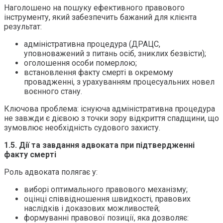
Наголошено на пошуку ефективного правового
інструменту, який забезпечить бажаний для клієнта
результат:
адміністративна процедура (ДРАЦС,
уповноважений з питань осіб, зниклих безвісти);
оголошення особи померлою;
встановлення факту смерті в окремому
провадженні, з урахуванням процесуальних новел
воєнного стану.
Ключова проблема: існуюча адміністративна процедура
не завжди є дієвою з точки зору відкриття спадщини, що
зумовлює необхідність судового захисту.
1.5. Дії та завдання адвоката при підтвердженні
факту смерті
Роль адвоката полягає у:
виборі оптимального правового механізму;
оцінці співвідношення швидкості, правових
наслідків і доказових можливостей;
формуванні правової позиції, яка дозволяє: