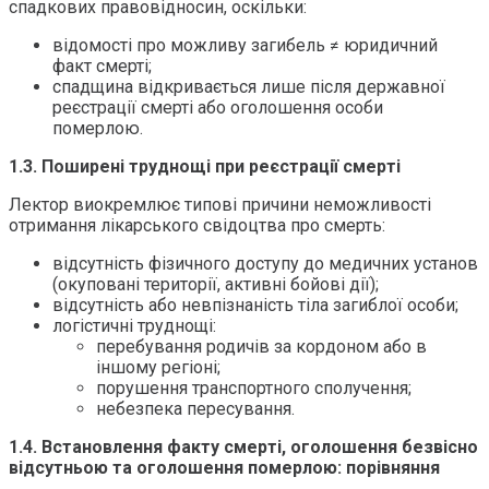
спадкових правовідносин, оскільки:
відомості про можливу загибель ≠ юридичний
факт смерті;
спадщина відкривається лише після державної
реєстрації смерті або оголошення особи
померлою.
1.3. Поширені труднощі при реєстрації смерті
Лектор виокремлює типові причини неможливості
отримання лікарського свідоцтва про смерть:
відсутність фізичного доступу до медичних установ
(окуповані території, активні бойові дії);
відсутність або невпізнаність тіла загиблої особи;
логістичні труднощі:
перебування родичів за кордоном або в
іншому регіоні;
порушення транспортного сполучення;
небезпека пересування.
1.4. Встановлення факту смерті, оголошення безвісно
відсутньою та оголошення померлою: порівняння