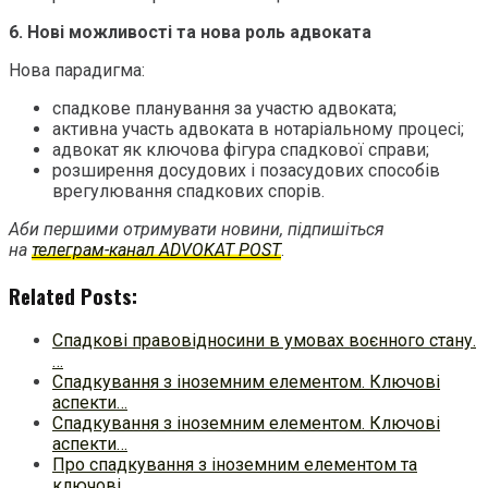
6. Нові можливості та нова роль адвоката
Нова парадигма:
спадкове планування за участю адвоката;
активна участь адвоката в нотаріальному процесі;
адвокат як ключова фігура спадкової справи;
розширення досудових і позасудових способів
врегулювання спадкових спорів.
Аби першими отримувати новини, підпишіться
на
телеграм-канал ADVOKAT POST
.
Related Posts:
Спадкові правовідносини в умовах воєнного стану.
…
Спадкування з іноземним елементом. Ключові
аспекти…
Спадкування з іноземним елементом. Ключові
аспекти…
Про спадкування з іноземним елементом та
ключові…