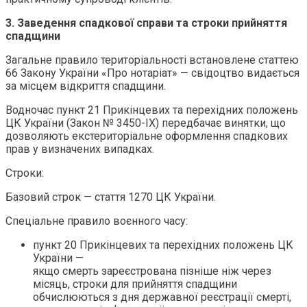
3. Заведення спадкової справи та строки прийняття
спадщини
Загальне правило територіальності встановлене статтею
66 Закону України «Про нотаріат» — свідоцтво видається
за місцем відкриття спадщини.
Водночас пункт 21 Прикінцевих та перехідних положень
ЦК України (Закон № 3450-IX) передбачає винятки, що
дозволяють екстериторіальне оформлення спадкових
прав у визначених випадках.
Строки:
Базовий строк — стаття 1270 ЦК України.
Спеціальне правило воєнного часу:
пункт 20 Прикінцевих та перехідних положень ЦК
України —
якщо смерть зареєстрована пізніше ніж через
місяць, строки для прийняття спадщини
обчислюються з дня державної реєстрації смерті,