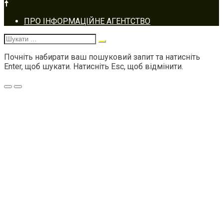
Footer
ПРО ІНФОРМАЦІЙНЕ АГЕНТСТВО
navigation
Шукати:
Почніть набирати ваш пошуковий запит та натисніть
Enter, щоб шукати. Натисніть Esc, щоб відмінити.
Меню