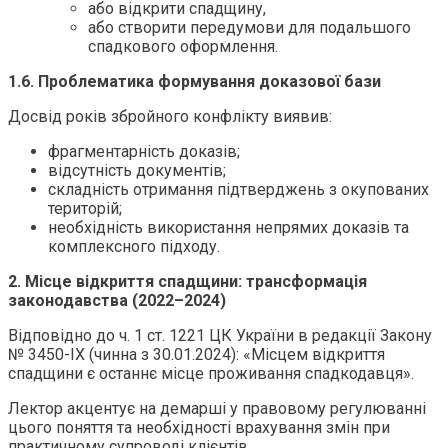
або відкрити спадщину,
або створити передумови для подальшого
спадкового оформлення.
1.6. Проблематика формування доказової бази
Досвід років збройного конфлікту виявив:
фрагментарність доказів;
відсутність документів;
складність отримання підтверджень з окупованих
територій;
необхідність використання непрямих доказів та
комплексного підходу.
2. Місце відкриття спадщини: трансформація
законодавства (2022–2024)
Відповідно до ч. 1 ст. 1221 ЦК України в редакції Закону
№ 3450-IX (чинна з 30.01.2024): «Місцем відкриття
спадщини є останнє місце проживання спадкодавця».
Лектор акцентує на демарші у правовому регулюванні
цього поняття та необхідності врахування змін при
практичному супроводі клієнтів.