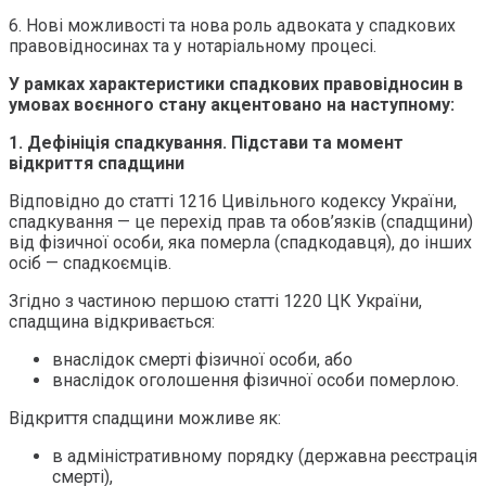
6. Нові можливості та нова роль адвоката у спадкових
правовідносинах та у нотаріальному процесі.
У рамках характеристики спадкових правовідносин в
умовах воєнного стану акцентовано на наступному:
1. Дефініція спадкування. Підстави та момент
відкриття спадщини
Відповідно до статті 1216 Цивільного кодексу України,
спадкування — це перехід прав та обов’язків (спадщини)
від фізичної особи, яка померла (спадкодавця), до інших
осіб — спадкоємців.
Згідно з частиною першою статті 1220 ЦК України,
спадщина відкривається:
внаслідок смерті фізичної особи, або
внаслідок оголошення фізичної особи померлою.
Відкриття спадщини можливе як:
в адміністративному порядку (державна реєстрація
смерті),