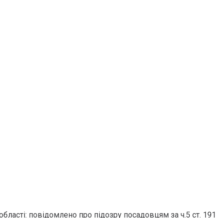
ласті: повідомлено про підозру посадовцям за ч.5 ст. 191