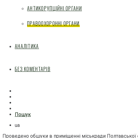
АНТИКОРУПЦІЙНІ ОРГАНИ
ПРАВООХОРОННІ ОРГАНИ
АНАЛІТИКА
БЕЗ КОМЕНТАРІВ
Facebook
Mail
Telegram
Feed
Пошук
ua
Проведено обшуки в приміщенні міськради Полтавської об