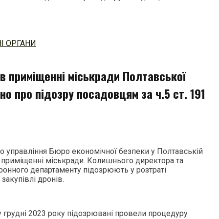
І ОРГАНИ
в приміщенні міськради Полтавської
но про підозру посадовцям за ч.5 ст. 191
о управління Бюро економічної безпеки у Полтавській
 приміщенні міськради. Колишнього директора та
оронного департаменту підозрюють у розтраті
закупівлі дронів.
у грудні 2023 року підозрювані провели процедуру