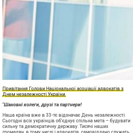
Привітання Голови Національної асоціації адвокатів з
Днем незалежності України.
“
Шановні колеги, друзі та партнери!
Наша країна вже в 33-тє відзначає День незалежності.
Сьогодні всіх українців об’єднує спільна мета – будувати
сильну та демократичну державу. Тисячі наших
громадян, в тому числі і адвокатів, самовіддано служать