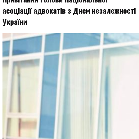
асоціації адвокатів з Днем незалежності
України