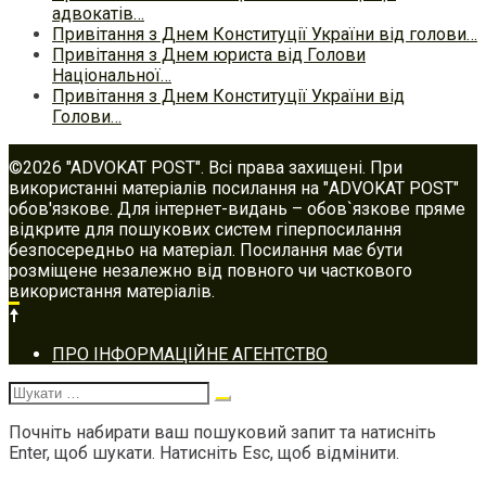
адвокатів…
Привітання з Днем Конституції України від голови…
Привітання з Днем юриста від Голови
Національної…
Привітання з Днем Конституції України від
Голови…
©2026 "ADVOKAT POST". Всі права захищені. При
використанні матеріалів посилання на "ADVOKAT POST"
обов'язкове. Для інтернет-видань – обов`язкове пряме
відкрите для пошукових систем гіперпосилання
безпосередньо на матеріал. Посилання має бути
розміщене незалежно від повного чи часткового
використання матеріалів.
Footer
ПРО ІНФОРМАЦІЙНЕ АГЕНТСТВО
navigation
Шукати:
Почніть набирати ваш пошуковий запит та натисніть
Enter, щоб шукати. Натисніть Esc, щоб відмінити.