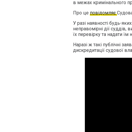
в межах кримінального п
Про це
повідомляє
Судова
У разі наявності будь-яки
неправомірні дії суддів,
їх перевірку та надати їм
Наразі ж такі публічні зая
дискредитації судової вл