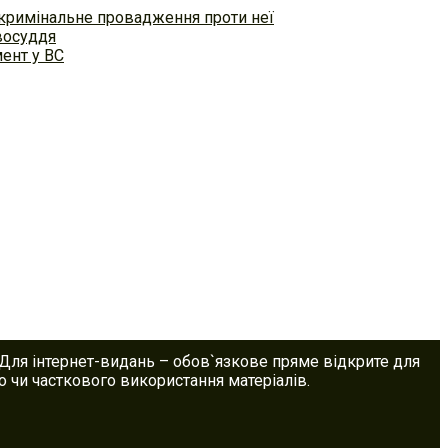
 кримінальне провадження проти неї
восуддя
ент у ВС
 Для інтернет-видань – обов`язкове пряме відкрите для
 чи часткового використання матеріалів.