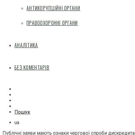
АНТИКОРУПЦІЙНІ ОРГАНИ
ПРАВООХОРОННІ ОРГАНИ
АНАЛІТИКА
БЕЗ КОМЕНТАРІВ
Facebook
Mail
Telegram
Feed
Пошук
ua
Публічні заяви мають ознаки чергової спроби дискредит