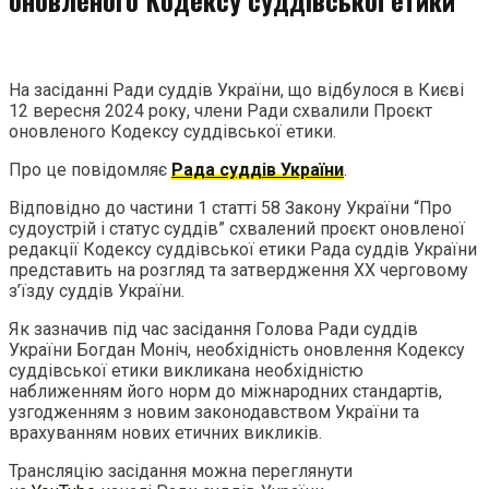
На засіданні Ради суддів України, що відбулося в Києві
12 вересня 2024 року, члени Ради схвалили Проєкт
оновленого Кодексу суддівської етики.
Про це повідомляє
Рада суддів України
.
Відповідно до частини 1 статті 58 Закону України “Про
судоустрій і статус суддів” схвалений проєкт оновленої
редакції Кодексу суддівської етики Рада суддів України
представить на розгляд та затвердження XX черговому
з’їзду суддів України.
Як зазначив під час засідання Голова Ради суддів
України Богдан Моніч, необхідність оновлення Кодексу
суддівської етики викликана необхідністю
наближенням його норм до міжнародних стандартів,
узгодженням з новим законодавством України та
врахуванням нових етичних викликів.
Трансляцію засідання можна переглянути