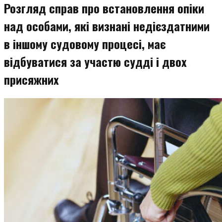
Розгляд справ про встановлення опіки
над особами, які визнані недієздатними
в іншому судовому процесі, має
відбуватися за участю судді і двох
присяжних