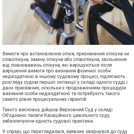
Вимоги про встановлення опіки, призначення опікуна чи
співопікуна, заміну опікуна або співопікуна, звільнення
від повноважень опікуна, які вирішуються після
вирішення вимоги про визнання фізичної особи
недієздатною в іншому судовому процесі, підлягають
розгляду судом першої інстанції у складі одного судді і
двох присяжних, оскільки є продовженням процедури
визнання особи недієздатною та потребують такого
самого рівня процесуальних гарантій.
Такого висновку дійшов Верховний Суд у складі
Об’єднаної палати Касаційного цивільного суду,
забезпечуючи єдність судової практики.
У справі, що переглядалася, заявник звернувся до суду