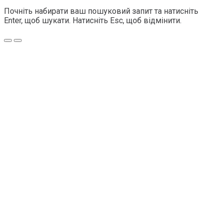
Почніть набирати ваш пошуковий запит та натисніть
Enter, щоб шукати. Натисніть Esc, щоб відмінити.
Меню