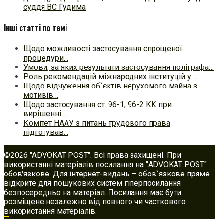
суддя ВС Гудима
Інші статті по темі
Щодо можливості застосування спрощеної
процедури…
Умови, за яких результати застосування поліграфа…
Роль рекомендацій міжнародних інституцій у…
Щодо відчуження об`єктів нерухомого майна з
мотивів…
Щодо застосування ст. 96-1, 96-2 КК при
вирішенні…
Комітет НААУ з питань трудового права
підготував…
©2026 "ADVOKAT POST". Всі права захищені. При
використанні матеріалів посилання на "ADVOKAT POST"
обов'язкове. Для інтернет-видань – обов`язкове пряме
відкрите для пошукових систем гіперпосилання
безпосередньо на матеріал. Посилання має бути
розміщене незалежно від повного чи часткового
використання матеріалів.