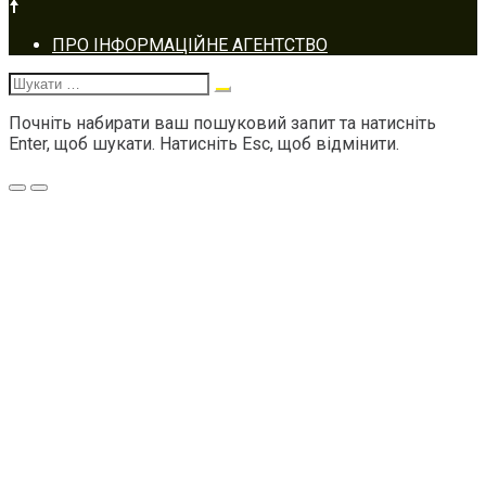
Footer
ПРО ІНФОРМАЦІЙНЕ АГЕНТСТВО
navigation
Шукати:
Почніть набирати ваш пошуковий запит та натисніть
Enter, щоб шукати. Натисніть Esc, щоб відмінити.
Меню