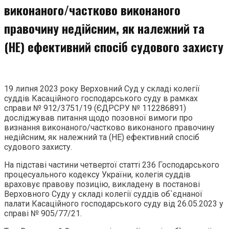
виконаного/частково виконаного
правочину недійсним, як належний та
(НЕ) ефективний спосіб судового захисту
19 липня 2023 року Верховний Суд у складі колегії
суддів Касаційного господарського суду в рамках
справи № 912/3751/19 (ЄДРСРУ № 112286891)
досліджував питання щодо позовної вимоги про
визнання виконаного/частково виконаного правочину
недійсним, як належний та (НЕ) ефективний спосіб
судового захисту.
На підставі частини четвертої статті 236 Господарського
процесуального кодексу України, колегія суддів
враховує правову позицію, викладену в постанові
Верховного Суду у складі колегії суддів об`єднаної
палати Касаційного господарського суду від 26.05.2023 у
справі № 905/77/21.