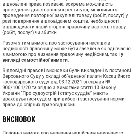
відновлені права позивача, зокрема можливість
проведення двосторонньої реституції, можливість
проведення повторної закупівлі товару (робіт, послуг) у
разі повернення відповідачем коштів, необхідності
відшкодувати іншій стороні правочину вартість товару
(робіт, послуг) чи збитки.
Разом з тим вимога про застосування наслідків
недійсності правочину може бути заявлена як одночасно
з вимогою про визнання правочину недійсним, так і
у
вигляді самостійної вимоги.
Відповідні правові висновки були викладені в постанові
Верховного Суду у складі об`єднаної палати Касаційного
господарського суду від 03.12.2021 зі справи №
906/1061/20 та згідно з вимогами статті 13 Закону
України “Про судоустрій і статус суддів” мають
враховуватися судом при виборі і застосуванні норми
права до спірних правовідносин.
ВИСНОВОК
Позовна вимога про визнання недійсним виконаного