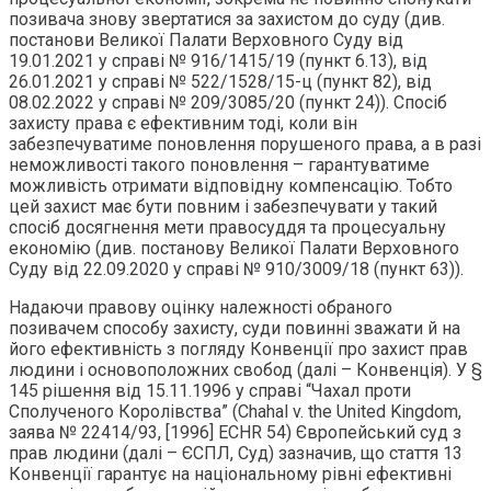
позивача знову звертатися за захистом до суду (див.
постанови Великої Палати Верховного Суду від
19.01.2021 у справі № 916/1415/19 (пункт 6.13), від
26.01.2021 у справі № 522/1528/15-ц (пункт 82), від
08.02.2022 у справі № 209/3085/20 (пункт 24)). Спосіб
захисту права є ефективним тоді, коли він
забезпечуватиме поновлення порушеного права, а в разі
неможливості такого поновлення – гарантуватиме
можливість отримати відповідну компенсацію. Тобто
цей захист має бути повним і забезпечувати у такий
спосіб досягнення мети правосуддя та процесуальну
економію (див. постанову Великої Палати Верховного
Суду від 22.09.2020 у справі № 910/3009/18 (пункт 63)).
Надаючи правову оцінку належності обраного
позивачем способу захисту, суди повинні зважати й на
його ефективність з погляду Конвенції про захист прав
людини і основоположних свобод (далі – Конвенція). У §
145 рішення від 15.11.1996 у справі “Чахал проти
Сполученого Королівства” (Chahal v. the United Kingdom,
заява № 22414/93, [1996] ECHR 54) Європейський суд з
прав людини (далі – ЄСПЛ, Суд) зазначив, що стаття 13
Конвенції гарантує на національному рівні ефективні