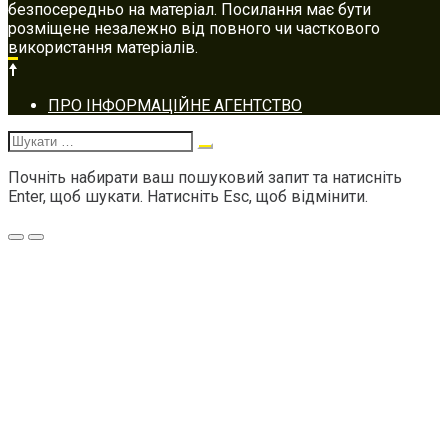
безпосередньо на матеріал. Посилання має бути
розміщене незалежно від повного чи часткового
використання матеріалів.
Footer
ПРО ІНФОРМАЦІЙНЕ АГЕНТСТВО
navigation
Шукати:
Почніть набирати ваш пошуковий запит та натисніть
Enter, щоб шукати. Натисніть Esc, щоб відмінити.
Меню