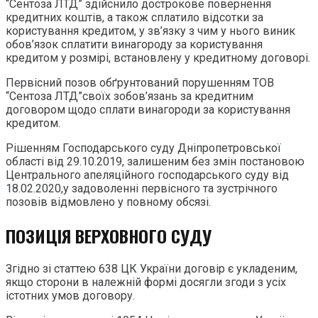
“Сентоза ЛТД” здійснило дострокове повернення
кредитних коштів, а також сплатило відсотки за
користування кредитом, у зв’язку з чим у нього виник
обов’язок сплатити винагороду за користування
кредитом у розмірі, встановлену у кредитному договорі.
Первісний позов обґрунтований порушенням ТОВ
“Сентоза ЛТД”своїх зобов’язань за кредитним
договором щодо сплати винагороди за користування
кредитом.
Рішенням Господарського суду Дніпропетровської
області від 29.10.2019, залишеним без змін постановою
Центрального апеляційного господарського суду від
18.02.2020,у задоволенні первісного та зустрічного
позовів відмовлено у повному обсязі.
ПОЗИЦІЯ ВЕРХОВНОГО СУДУ
Згідно зі статтею 638 ЦК України договір є укладеним,
якщо сторони в належній формі досягли згоди з усіх
істотних умов договору.