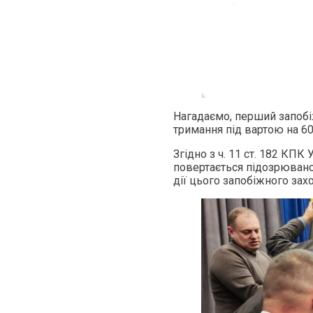
Нагадаємо, перший запобі
тримання під вартою на 60
Згідно з ч. 11 ст. 182 КПК
повертається підозрювано
дії цього запобіжного захо