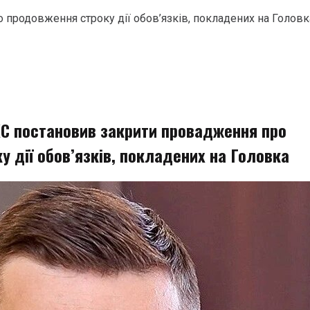
продовження строку дії обов’язків, покладених на Головк
С постановив закрити провадження про
 дії обов’язків, покладених на Головка