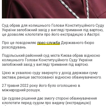
Суд обрав для колишнього Голови Конституційного Суду
України запобіжний захід у вигляді тримання під вартою,
це дозволяє клопотати про його екстрадицію з Австрії.
Про це повідомляє
прес-служба
Державного бюро
розслідувань.
Подільський районний суд міста Києва обрав відносно
колишнього Голови Конституційного Суду України
запобіжний захід у вигляді тримання під вартою.
Цією ж ухвалою суду звернуто у дохід держави суму
застави, раніше застосованої відносно обвинуваченого.
27 травня 2022 року його було оголошено в
міжнародний розшук.
Це судове рішення дає змогу стороні обвинувачення
клопотати перед судом про видачу (екстрадицію)