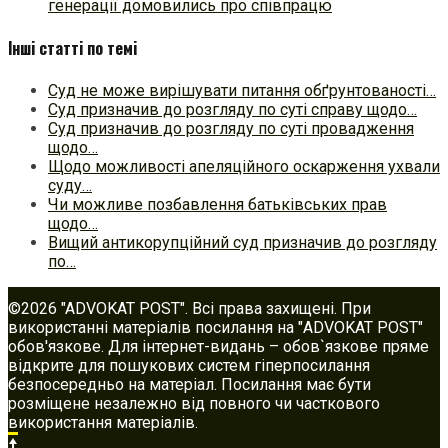
генерації домовились про співпрацю
Інші статті по темі
Суд не може вирішувати питання обґрунтованості…
Суд призначив до розгляду по суті справу щодо…
Суд призначив до розгляду по суті провадження
щодо…
Щодо можливості апеляційного оскарження ухвали
суду…
Чи можливе позбавлення батьківських прав
щодо…
Вищий антикорупційний суд призначив до розгляду
по…
©2026 "ADVOKAT POST". Всі права захищені. При
використанні матеріалів посилання на "ADVOKAT POST"
обов'язкове. Для інтернет-видань – обов`язкове пряме
відкрите для пошукових систем гіперпосилання
безпосередньо на матеріал. Посилання має бути
розміщене незалежно від повного чи часткового
використання матеріалів.