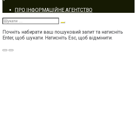
Footer
ПРО ІНФОРМАЦІЙНЕ АГЕНТСТВО
navigation
Шукати:
Почніть набирати ваш пошуковий запит та натисніть
Enter, щоб шукати. Натисніть Esc, щоб відмінити.
Меню