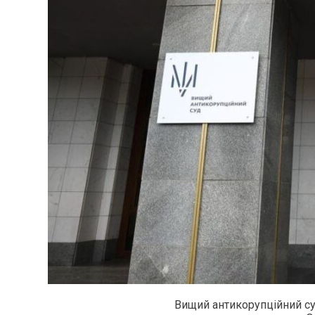
Вищий антикорупційний су