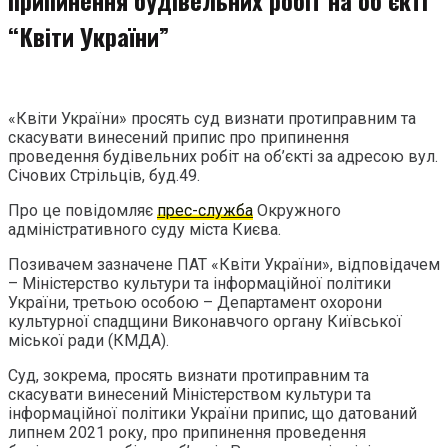
“Квіти України”
«Квіти України» просять суд визнати протиправним та
скасувати винесений припис про припинення
проведення будівельних робіт на об’єкті за адресою вул.
Січових Стрільців, буд.49.
Про це повідомляє
прес-служба
Окружного
адміністративного суду міста Києва.
Позивачем зазначене ПАТ «Квіти України», відповідачем
– Міністерство культури та інформаційної політики
України, третьою особою – Департамент охорони
культурної спадщини Виконавчого органу Київської
міської ради (КМДА).
Суд, зокрема, просять визнати протиправним та
скасувати винесений Міністерством культури та
інформаційної політики України припис, що датований
липнем 2021 року, про припинення проведення