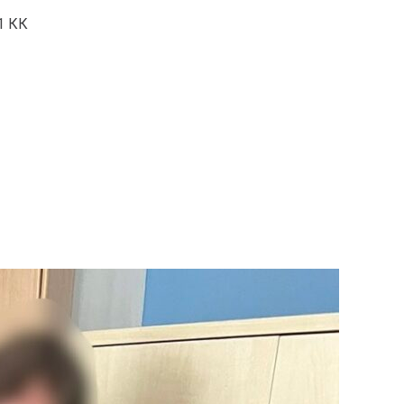
61 КК