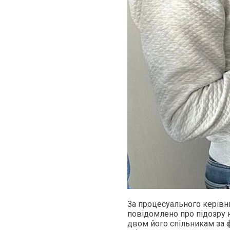
За процесуального керівн
повідомлено про підозру к
двом його спільникам за 