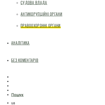
СУДОВА ВЛАДА
АНТИКОРУПЦІЙНІ ОРГАНИ
ПРАВООХОРОННІ ОРГАНИ
АНАЛІТИКА
БЕЗ КОМЕНТАРІВ
Facebook
Mail
Telegram
Feed
Пошук
ua