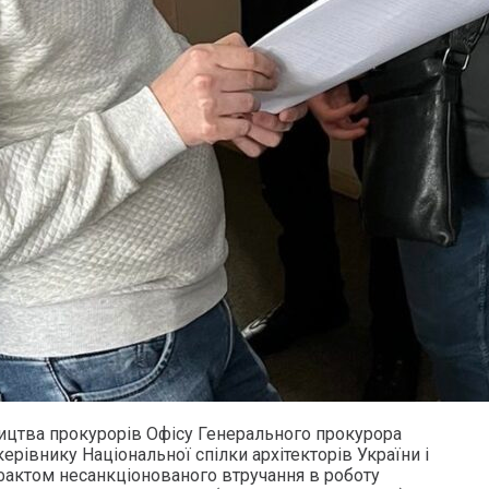
ицтва прокурорів Офісу Генерального прокурора
ерівнику Національної спілки архітекторів України і
фактом несанкціонованого втручання в роботу