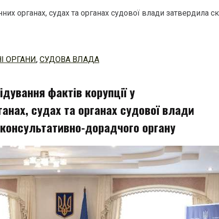
нних органах, судах та органах судової влади затвердила 
І ОРГАНИ
,
СУДОВА ВЛАДА
ідування фактів корупції у
анах, судах та органах судової влади
консультативно-дорадчого органу