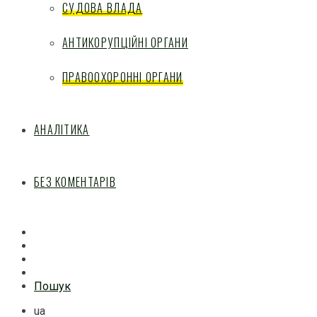
СУДОВА ВЛАДА
АНТИКОРУПЦІЙНІ ОРГАНИ
ПРАВООХОРОННІ ОРГАНИ
АНАЛІТИКА
БЕЗ КОМЕНТАРІВ
Facebook
Mail
Telegram
Feed
Пошук
ua