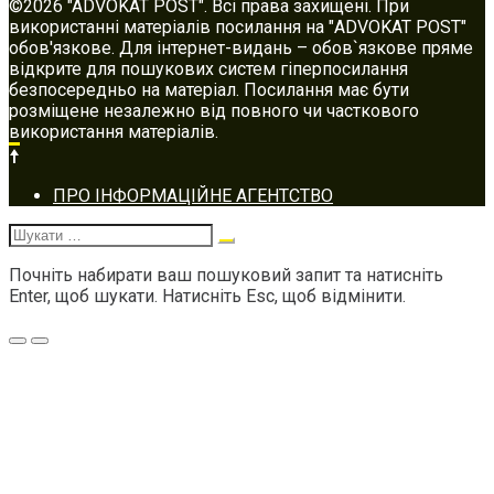
©2026 "ADVOKAT POST". Всі права захищені. При
використанні матеріалів посилання на "ADVOKAT POST"
обов'язкове. Для інтернет-видань – обов`язкове пряме
відкрите для пошукових систем гіперпосилання
безпосередньо на матеріал. Посилання має бути
розміщене незалежно від повного чи часткового
використання матеріалів.
Footer
ПРО ІНФОРМАЦІЙНЕ АГЕНТСТВО
navigation
Шукати:
Почніть набирати ваш пошуковий запит та натисніть
Enter, щоб шукати. Натисніть Esc, щоб відмінити.
Меню