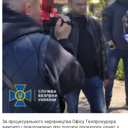
За процесуального керівництва Офісу Генпрокурора
викрито і повідомлено про підозру прокурору однієї з