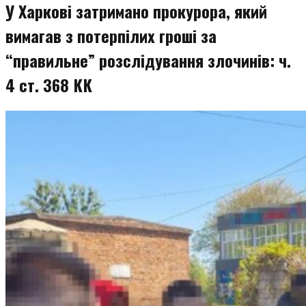
У Харкові затримано прокурора, який
вимагав з потерпілих гроші за
“правильне” розслідування злочинів: ч.
4 ст. 368 КК