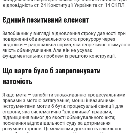
відповідність ст. 24 Конституції України та ст. 14 ЄКПЛ.
Єдиний позитивний елемент
Запобіжник у вигляді відновлення строку давності при
поверненні обвинувального акта прокурору через
недоліки — раціональна норма, яка теоретично стимулює
якість обвинувачення. Але він не усуває
фундаментальних проблем із рештою конструкції.
Що варто було б запропонувати
натомість
Якщо мета — запобігти зловживанню процесуальними
правами з метою затягування, менш інвазивними
інструментами могли б бути: процесуальні санкції для
сторони, яка систематично “зловживає” правами;
підвищення вимог до якості обвинувального акта;
посилення відповідальності суду за дотримання
розумних строків. Ці механізми досягають заявленої