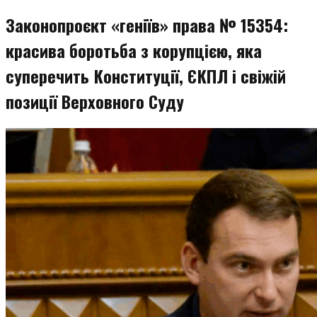
Законопроєкт «геніїв» права № 15354:
красива боротьба з корупцією, яка
суперечить Конституції, ЄКПЛ і свіжій
позиції Верховного Суду