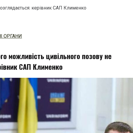
розглядається: керівник САП Клименко
І ОРГАНИ
го можливість цивільного позову не
рівник САП Клименко