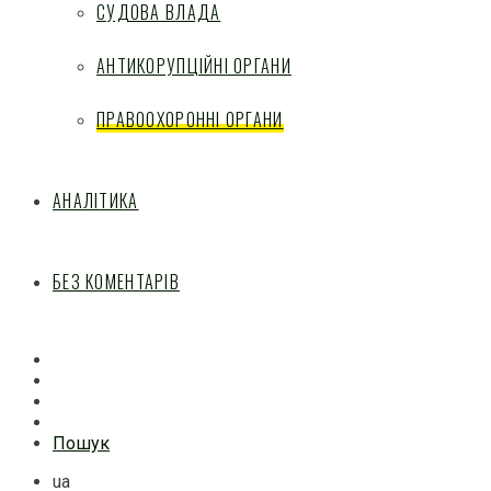
СУДОВА ВЛАДА
АНТИКОРУПЦІЙНІ ОРГАНИ
ПРАВООХОРОННІ ОРГАНИ
АНАЛІТИКА
БЕЗ КОМЕНТАРІВ
Facebook
Mail
Telegram
Feed
Пошук
ua