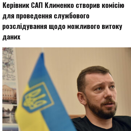
Керівник САП Клименко створив комісію
для проведення службового
розслідування щодо можливого витоку
даних