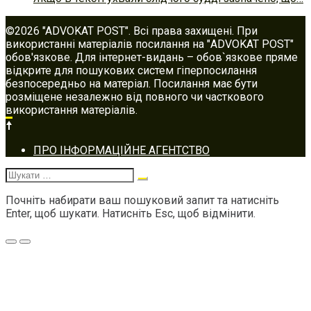
©2026 "ADVOKAT POST". Всі права захищені. При
використанні матеріалів посилання на "ADVOKAT POST"
обов'язкове. Для інтернет-видань – обов`язкове пряме
відкрите для пошукових систем гіперпосилання
безпосередньо на матеріал. Посилання має бути
розміщене незалежно від повного чи часткового
використання матеріалів.
Footer
ПРО ІНФОРМАЦІЙНЕ АГЕНТСТВО
navigation
Шукати:
Почніть набирати ваш пошуковий запит та натисніть
Enter, щоб шукати. Натисніть Esc, щоб відмінити.
Меню