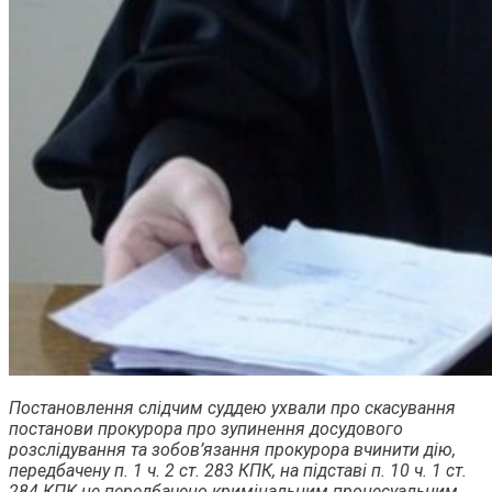
Постановлення слідчим суддею ухвали про скасування
постанови прокурора про зупинення досудового
розслідування та зобов’язання прокурора вчинити дію,
передбачену п. 1 ч. 2 ст. 283 КПК, на підставі п. 10 ч. 1 ст.
284 КПК не передбачено кримінальним процесуальним