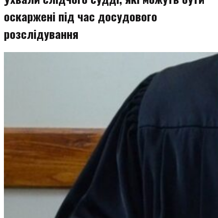
оскаржені під час досудового
розслідування