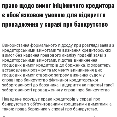
право щодо вимог ініціюючого кредитора
є обов’язковою умовою для відкриття
провадження у справі про банкрутство
Використання формального підходу при розгляді заяви з
кредиторськими вимогами та визнання кредиторських
вимог без надання правового аналізу поданій заяві з
кредиторськими вимогами, підстав виникнення
грошових вимог кредиторів до боржника, їх характеру,
встановлення розміру та моменту виникнення цих
грошових вимог створює загрозу визнання судом у
справі про банкрутство фіктивної кредиторської
заборгованості до боржника і відкриття на підставі такої
заборгованості провадження у справі про банкрутство.
Наведене порушує права кредиторів у справі про
банкрутство з обґрунтованими грошовими вимогами, а
також права боржника у справі про банкрутство.