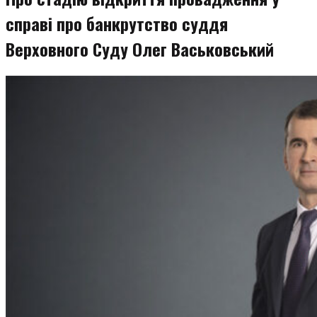
справі про банкрутство суддя
Верховного Суду Олег Васьковський