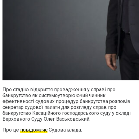
Про стадію відкриття провадження у справі про
банкрутство як системоутворюючий чинник
ефективності судових процедур банкрутства розповів
секретар судової палати для розгляду справ про
банкрутство Касаційного господарського суду у складі
Верховного Суду Олег Васьковський.
Про це
повідомляє
Судова влада.