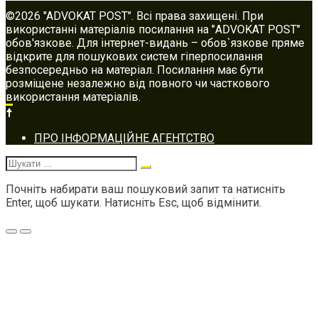
©2026 "ADVOKAT POST". Всі права захищені. При
використанні матеріалів посилання на "ADVOKAT POST"
обов'язкове. Для інтернет-видань – обов`язкове пряме
відкрите для пошукових систем гіперпосилання
безпосередньо на матеріал. Посилання має бути
розміщене незалежно від повного чи часткового
використання матеріалів.
Footer
ПРО ІНФОРМАЦІЙНЕ АГЕНТСТВО
navigation
Шукати:
Почніть набирати ваш пошуковий запит та натисніть
Enter, щоб шукати. Натисніть Esc, щоб відмінити.
Меню