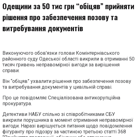
Одещини за 50 тис грн “обіцяв” прийняти
рішення про забезпечення позову та
витребування документів
Виконуючого обов’язки голови Комінтернівського
районного суду Одеської області викрили в отриманні 50
тисяч гривень неправомірної вигоди за вирішення
справи.
Він “обіцяв” ухвалити рішення про забезпечення позову
та витребування документів у цивільній справі.
Про це повідомляє Спеціалізована антикорупційна
прокуратура.
Детективи НАБУ спільно зі співробітниками СБУ
викрили порушника в момент отримання неправомірної
вигоди. Наразі вирішується питання щодо повідомлення
фігуранту про підозру за частиною третьою статті 368