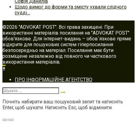
Софія Данилів
Щодо вимог до форми та змісту ухвали слідчого
судді…
©2026 "ADVOKAT POST". Всі права захищені. При
використанні матеріалів посилання на "ADVOKAT POST"
обов'язкове. Для інтернет-видань – обов`язкове пряме
відкрите для пошукових систем гіперпосилання
безпосередньо на матеріал. Посилання має бути
розміщене незалежно від повного чи часткового
використання матеріалів.
Footer
ПРО ІНФОРМАЦІЙНЕ АГЕНТСТВО
navigation
Шукати:
Почніть набирати ваш пошуковий запит та натисніть
Enter, щоб шукати. Натисніть Esc, щоб відмінити.
Меню