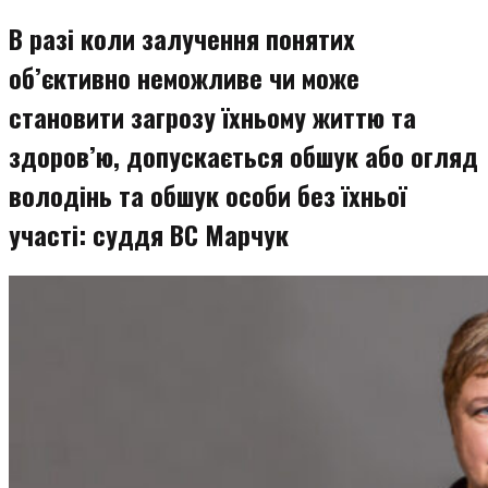
змісту
В разі коли залучення понятих
об’єктивно неможливе чи може
становити загрозу їхньому життю та
здоров’ю, допускається обшук або огляд
володінь та обшук особи без їхньої
участі: суддя ВС Марчук