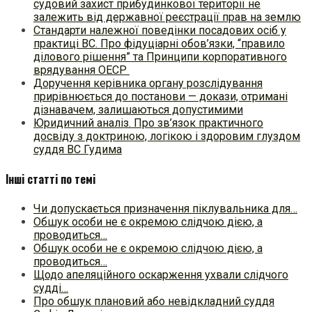
судовий захист прибудинкової території не
залежить від державної реєстрації прав на землю
Стандарти належної поведінки посадових осіб у
практиці ВC. Про фідуціарні обов’язки, “правило
ділового рішення” та Принципи корпоративного
врядування ОЕСР
Доручення керівника органу розслідування
прирівнюється до постанови — докази, отримані
дізнавачем, залишаються допустимими
Юридичний аналіз. Про зв’язок практичного
досвіду з доктриною, логікою і здоровим глуздом
суддя ВС Гудима
Інші статті по темі
Чи допускається призначення піклувальника для…
Обшук особи не є окремою слідчою дією, а
проводиться…
Обшук особи не є окремою слідчою дією, а
проводиться…
Щодо апеляційного оскарження ухвали слідчого
судді…
Про обшук плановий або невідкладний суддя