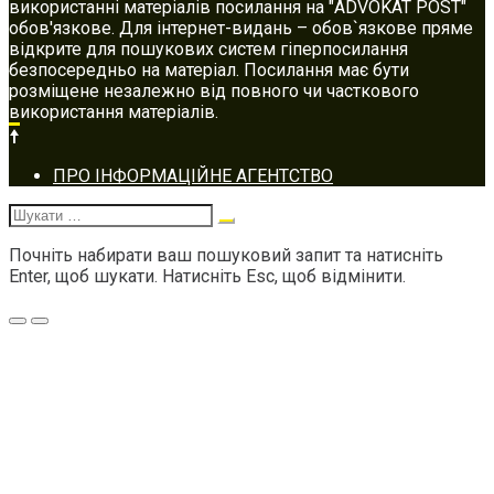
використанні матеріалів посилання на "ADVOKAT POST"
обов'язкове. Для інтернет-видань – обов`язкове пряме
відкрите для пошукових систем гіперпосилання
безпосередньо на матеріал. Посилання має бути
розміщене незалежно від повного чи часткового
використання матеріалів.
Footer
ПРО ІНФОРМАЦІЙНЕ АГЕНТСТВО
navigation
Шукати:
Почніть набирати ваш пошуковий запит та натисніть
Enter, щоб шукати. Натисніть Esc, щоб відмінити.
Меню