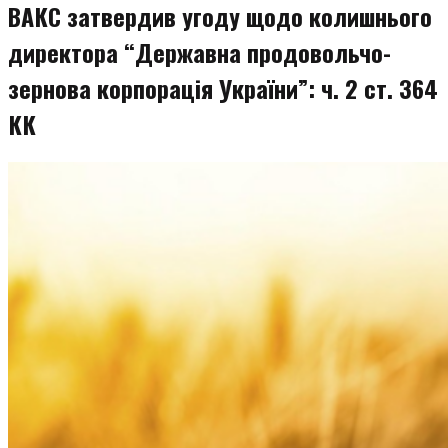
ВАКС затвердив угоду щодо колишнього
директора “Державна продовольчо-
зернова корпорація України”: ч. 2 ст. 364
КК