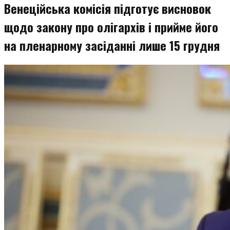
Венеційська комісія підготує висновок
щодо закону про олігархів і прийме його
на пленарному засіданні лише 15 грудня