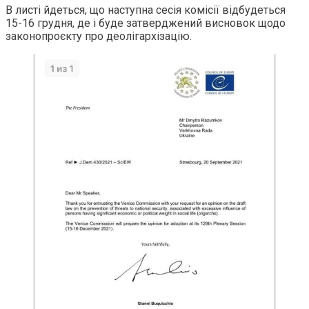
В листі йдеться, що наступна сесія комісії відбудеться
15-16 грудня, де і буде затверджений висновок щодо
законопроєкту про деолігархізацію.