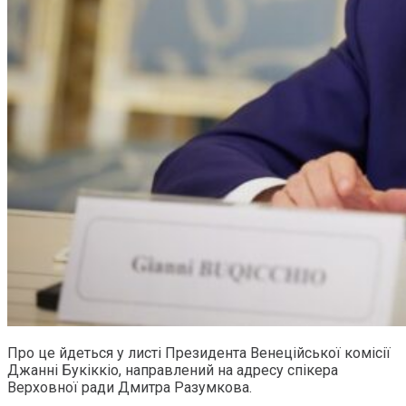
Про це йдеться у листі Президента Венеційської комісії
Джанні Букіккіо, направлений на адресу спікера
Верховної ради Дмитра Разумкова.