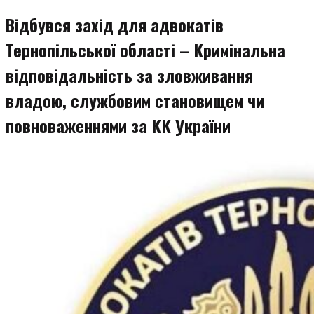
змісту
Відбувся захід для адвокатів
Тернопільської області – Кримінальна
відповідальність за зловживання
владою, службовим становищем чи
повноваженнями за КК України