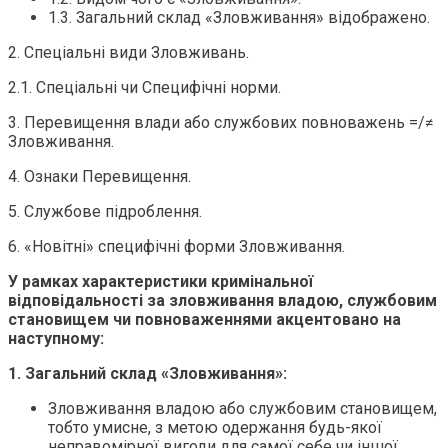
1.3. Загальний склад «Зловживання» відображено.
2. Спеціальні види Зловживань.
2.1. Спеціальні чи Специфічні норми.
3. Перевищення влади або службових повноважень =/≠
Зловживання.
4. Ознаки Перевищення.
5. Службове підроблення.
6. «Новітні» специфічні форми Зловживання.
У рамках характеристики кримінальної
відповідальності за зловживання владою, службовим
становищем чи повноваженнями акцентовано на
наступному:
1. Загальний склад «Зловживання»:
Зловживання владою або службовим становищем,
тобто умисне, з метою одержання будь-якої
неправомірної вигоди для самої себе чи іншої