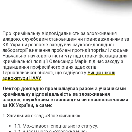
Про кримінальну відповідальність за зловживання
владою, службовим становищем чи повноваженнями за
КК України розповів завідувач науково-дослідної
лабораторії вивчення проблем протидії торгівлі людьми
Навчально-наукового інституту підготовки фахівців для
кримінальної поліції Олександр Марін під час заходу з
підвищення професійного рівня адвокатів
Тернопільської області, що відбувся у
Вищій школі
адвокатури НААУ
.
Лектор докладно проаналізував разом з учасниками
кримінальну відповідальність за зловживання
владою, службовим становищем чи повноваженнями
за КК України, а саме:
1. Загальний склад «Зловживання».
1.1. Можливості спеціального статусу.
1.2. Видом чого є «Зловживання».