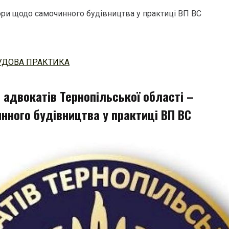
пори щодо самочинного будівництва у практиці ВП ВС
УДОВА ПРАКТИКА
 адвокатів Тернопільської області –
нного будівництва у практиці ВП ВС