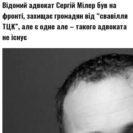
Відомий адвокат Сергій Мілер був на
фронті, захищає громадян від “свавілля
ТЦК”, але є одне але – такого адвоката
не існує