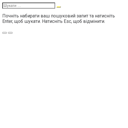
Шукати:
Почніть набирати ваш пошуковий запит та натисніть
Enter, щоб шукати. Натисніть Esc, щоб відмінити.
Меню