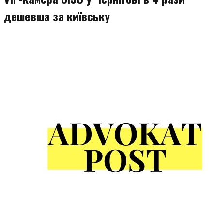
дешевша за київську