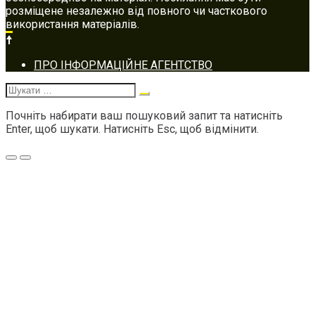
розміщене незалежно від повного чи часткового
використання матеріалів.
Footer
ПРО ІНФОРМАЦІЙНЕ АГЕНТСТВО
navigation
Шукати:
Почніть набирати ваш пошуковий запит та натисніть
Enter, щоб шукати. Натисніть Esc, щоб відмінити.
Меню