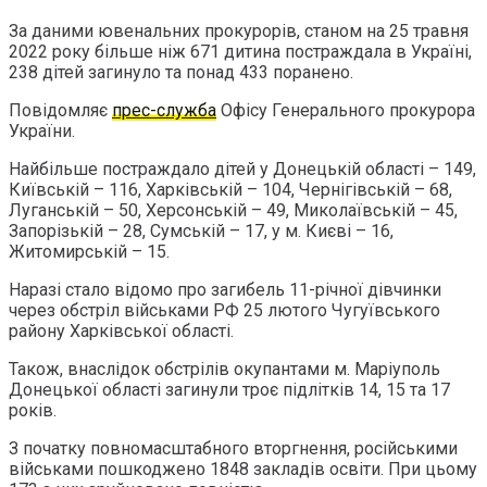
За даними ювенальних прокурорів, станом на 25 травня
2022 року більше ніж 671 дитина постраждала в Україні,
238 дітей загинуло та понад 433 поранено.
Повідомляє
прес-служба
Офісу Генерального прокурора
України.
Найбільше постраждало дітей у Донецькій області – 149,
Київській – 116, Харківській – 104, Чернігівській – 68,
Луганській – 50, Херсонській – 49, Миколаївській – 45,
Запорізькій – 28, Сумській – 17, у м. Києві – 16,
Житомирській – 15.
Наразі стало відомо про загибель 11-річної дівчинки
через обстріл військами РФ 25 лютого Чугуївського
району Харківської області.
Також, внаслідок обстрілів окупантами м. Маріуполь
Донецької області загинули троє підлітків 14, 15 та 17
років.
З початку повномасштабного вторгнення, російськими
військами пошкоджено 1848 закладів освіти. При цьому