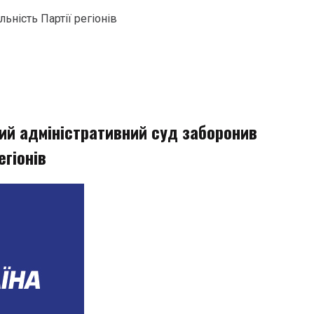
ьність Партії регіонів
ий адміністративний суд заборонив
егіонів