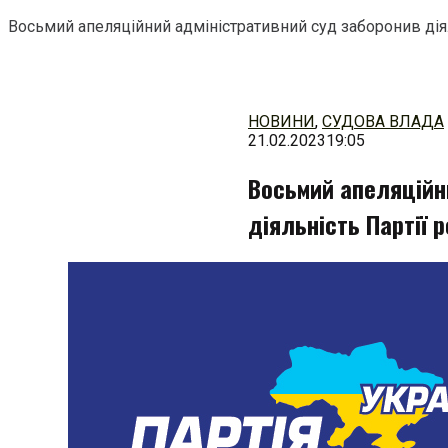
Восьмий апеляційний адміністративний суд заборонив діял
Перейти
до
змісту
НОВИНИ
,
СУДОВА ВЛАДА
21.02.2023
19:05
Восьмий апеляційн
діяльність Партії р