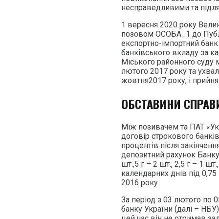
несправедливими та підл
1 вересня 2020 року Вели
позовом ОСОБА_1 до Публ
експортно-імпортний банк 
банківського вкладу за к
Міського районного суду м
лютого 2017 року та ухвал
жовтня2017 року, і прийнял
ОБСТАВИНИ СПРАВ
Між позивачем та ПАТ «Ук
договір строкового банкі
процентів після закінченн
депозитний рахунок Банку 
шт.,5 г – 2 шт., 2,5 г – 1 шт
календарних днів під 0,75
2016 року.
За період з 03 лютого по 
банку України (далі – НБУ)
цей час він не отримав за