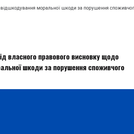
о відшкодування моральної шкоди за порушення споживчо
від власного правового висновку щодо
альної шкоди за порушення споживчого