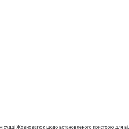
м судді Жовноватюк щодо встановленого пристрою для від