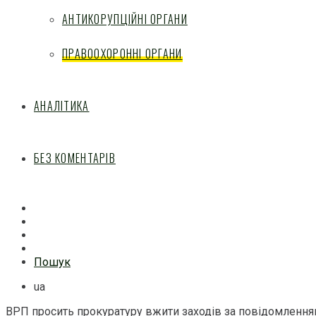
АНТИКОРУПЦІЙНІ ОРГАНИ
ПРАВООХОРОННІ ОРГАНИ
АНАЛІТИКА
БЕЗ КОМЕНТАРІВ
Facebook
Mail
Telegram
Feed
Пошук
ua
ВРП просить прокуратуру вжити заходів за повідомлення