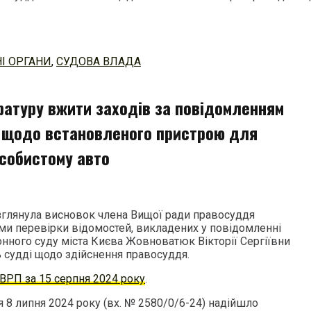
І ОРГАНИ
,
СУДОВА ВЛАДА
ратуру вжити заходів за повідомленням
 щодо встановленого пристрою для
особистому авто
зглянула висновок члена Вищої ради правосуддя
ами перевірки відомостей, викладених у повідомленні
онного суду міста Києва Жовноватюк Вікторії Сергіївни
ь судді щодо здійснення правосуддя.
ВРП за 15 серпня 2024 року
.
 8 липня 2024 року (вх. № 2580/0/6-24) надійшло