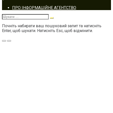
Footer
ПРО ІНФОРМАЦІЙНЕ АГЕНТСТВО
navigation
Шукати:
Почніть набирати ваш пошуковий запит та натисніть
Enter, щоб шукати. Натисніть Esc, щоб відмінити.
Меню