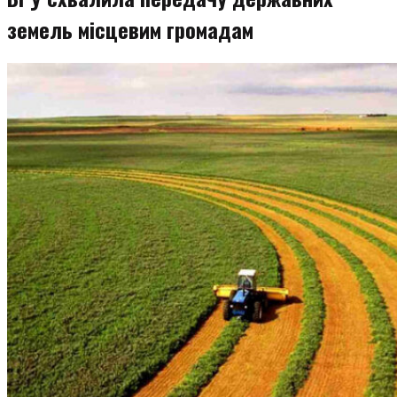
земель місцевим громадам