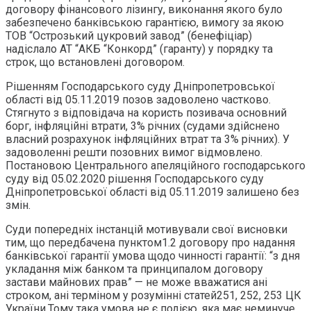
договору фінансового лізингу, виконання якого було
забезпечено банківською гарантією, вимогу за якою
ТОВ “Острозький цукровий завод” (бенефіціар)
надіслало АТ “АКБ “Конкорд” (гаранту) у порядку та
строк, що встановлені договором.
Рішенням Господарського суду Дніпропетровської
області від 05.11.2019 позов задоволено частково.
Стягнуто з відповідача на користь позивача основний
борг, інфляційні втрати, 3% річних (судами здійснено
власний розрахунок інфляційних втрат та 3% річних). У
задоволенні решти позовних вимог відмовлено.
Постановою Центрального апеляційного господарського
суду від 05.02.2020 рішення Господарського суду
Дніпропетровської області від 05.11.2019 залишено без
змін.
Суди попередніх інстанцій мотивували свої висновки
тим, що передбачена пунктом1.2 договору про надання
банківської гарантії умова щодо чинності гарантії: “з дня
укладання між банком та принципалом договору
застави майнових прав” — не може вважатися ані
строком, ані терміном у розумінні статей251, 252, 253 ЦК
України.Тому така умова не є подією, яка має неминуче