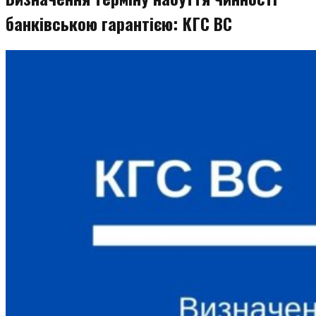
банківською гарантією: КГС ВС