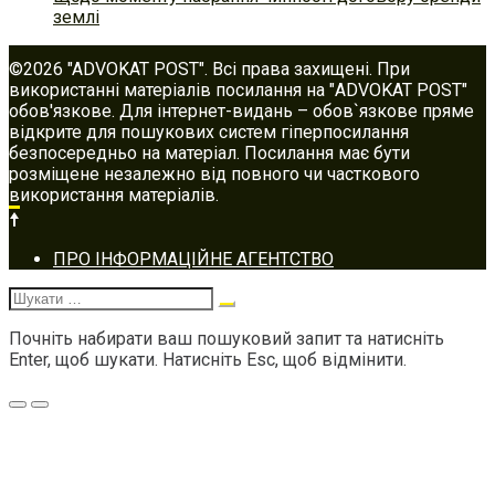
землі
©2026 "ADVOKAT POST". Всі права захищені. При
використанні матеріалів посилання на "ADVOKAT POST"
обов'язкове. Для інтернет-видань – обов`язкове пряме
відкрите для пошукових систем гіперпосилання
безпосередньо на матеріал. Посилання має бути
розміщене незалежно від повного чи часткового
використання матеріалів.
Footer
ПРО ІНФОРМАЦІЙНЕ АГЕНТСТВО
navigation
Шукати:
Почніть набирати ваш пошуковий запит та натисніть
Enter, щоб шукати. Натисніть Esc, щоб відмінити.
Меню