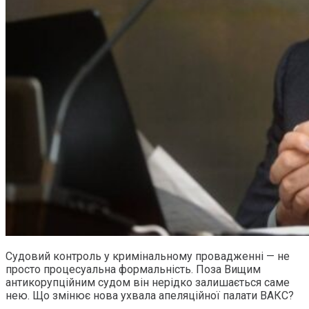
Судовий контроль у кримінальному провадженні — не
просто процесуальна формальність. Поза Вищим
антикорупційним судом він нерідко залишається саме
нею. Що змінює нова ухвала апеляційної палати ВАКС?