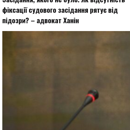
фіксації судового засідання рятує від
підозри? – адвокат Ханін