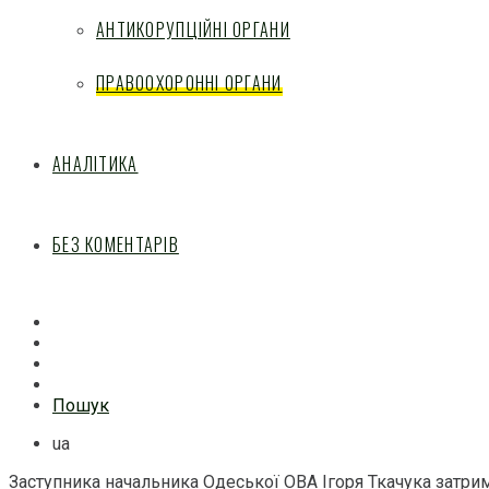
АНТИКОРУПЦІЙНІ ОРГАНИ
ПРАВООХОРОННІ ОРГАНИ
АНАЛІТИКА
БЕЗ КОМЕНТАРІВ
Facebook
Mail
Telegram
Feed
Пошук
ua
Заступника начальника Одеської ОВА Ігоря Ткачука затри