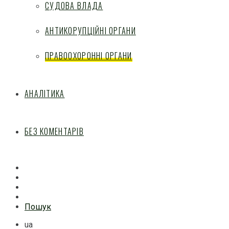
СУДОВА ВЛАДА
АНТИКОРУПЦІЙНІ ОРГАНИ
ПРАВООХОРОННІ ОРГАНИ
АНАЛІТИКА
БЕЗ КОМЕНТАРІВ
Facebook
Mail
Telegram
Feed
Пошук
ua