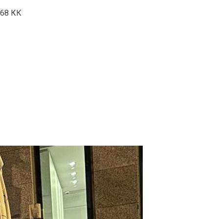
368 КК