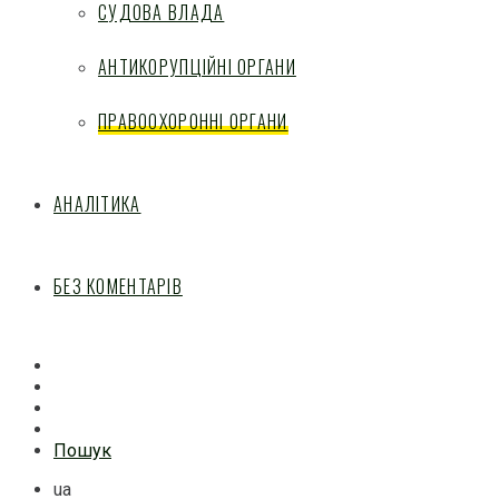
СУДОВА ВЛАДА
АНТИКОРУПЦІЙНІ ОРГАНИ
ПРАВООХОРОННІ ОРГАНИ
АНАЛІТИКА
БЕЗ КОМЕНТАРІВ
Facebook
Mail
Telegram
Feed
Пошук
ua