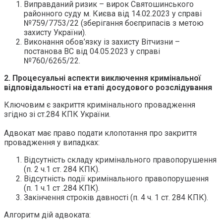
Виправданий ризик – вирок Святошинського
районного суду м. Києва від 14.02.2023 у справі
№759/7753/22 (зберігання боєприпасів з метою
захисту України).
Виконання обов’язку із захисту Вітчизни –
постанова ВС від 04.05.2023 у справі
№760/6265/22.
2. Процесуальні аспекти виключення кримінальної
відповідальності на етапі досудового розслідування
Ключовим є закриття кримінального провадження
згідно зі ст.284 КПК України.
Адвокат має право подати клопотання про закриття
провадження у випадках:
Відсутність складу кримінального правопорушення
(п. 2 ч.1 ст. 284 КПК).
Відсутність події кримінального правопорушення
(п. 1 ч.1 ст .284 КПК).
Закінчення строків давності (п. 4 ч. 1 ст. 284 КПК).
Алгоритм дій адвоката: