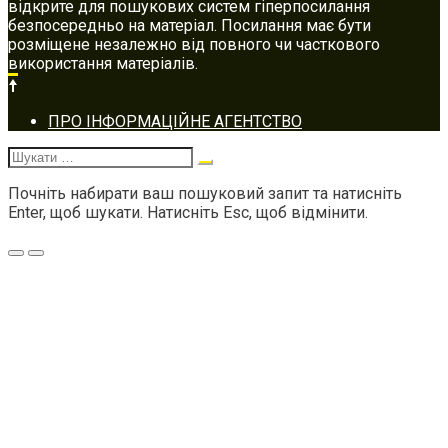
відкрите для пошукових систем гіперпосилання
безпосередньо на матеріал. Посилання має бути
розміщене незалежно від повного чи часткового
використання матеріалів.
Footer
ПРО ІНФОРМАЦІЙНЕ АГЕНТСТВО
navigation
Шукати:
Почніть набирати ваш пошуковий запит та натисніть
Enter, щоб шукати. Натисніть Esc, щоб відмінити.
Меню