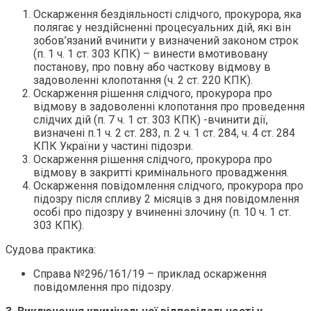
Оскарження бездіяльності слідчого, прокурора, яка
полягає у нездійсненні процесуальних дій, які він
зобов’язаний вчинити у визначений законом строк
(п. 1 ч. 1 ст. 303 КПК) – винести вмотивовану
постанову, про повну або часткову відмову в
задоволенні клопотання (ч. 2 ст. 220 КПК).
Оскарження рішення слідчого, прокурора про
відмову в задоволенні клопотання про проведення
слідчих дій (п. 7 ч. 1 ст. 303 КПК) -вчинити дії,
визначені п.1 ч. 2 ст. 283, п. 2 ч. 1 ст. 284, ч. 4 ст. 284
КПК України у частині підозри.
Оскарження рішення слідчого, прокурора про
відмову в закритті кримінального провадження.
Оскарження повідомлення слідчого, прокурора про
підозру після спливу 2 місяців з дня повідомлення
особі про підозру у вчиненні злочину (п. 10 ч. 1 ст.
303 КПК).
Судова практика:
Справа №296/161/19 – приклад оскарження
повідомлення про підозру.