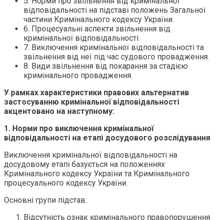
5. Норми про звільнення від кримінальної
відповідальності на підставі положень Загальної
частини Кримінального кодексу України.
6. Процесуальні аспекти звільнення від
кримінальної відповідальності.
7. Виключення кримінальної відповідальності та
звільнення від неї під час судового провадження.
8. Види звільнення від покарання за стадією
кримінального провадження.
У рамках характеристики правових альтернатив
застосуванню кримінальної відповідальності
акцентовано на наступному:
1. Норми про виключення кримінальної
відповідальності на етапі досудового розслідування
Виключення кримінальної відповідальності на
досудовому етапі базується на положеннях
Кримінального кодексу України та Кримінального
процесуального кодексу України.
Основні групи підстав:
Відсутність ознак кримінального правопорушення