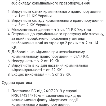
або складу кримінального правопорушення:
Відсутність ознак кримінального правопорушення
– ч. 1 ст. 11 КК України.
Відсутність складу кримінального правопорушення
– ч. 2 ст. 2 КК України.
Малозначність діяння – ч .2 ст. 11 КК України.
Готування до кримінального проступку або злочину,
за який передбачено покарання у вигляді
позбавлення волі на строк до 2 років – ч. 2 ст. 14
КК.
Добровільна відмова при незакінченому
кримінальному правопорушенні – ст.17 КК.
Неосудність – ч. 2 ст. 19 КК.
Відсутність віку для настання кримінальної
відповідальності – ст. 22 КК.
Ексцес виконавця – ч. 5 ст. 29 КК.
Судова практика:
Постанова ВС від 24.07.2019 у справі
№361/4314/16-к – визначено підхід до
встановлення факту відсутності події
кримінального правопорушення.