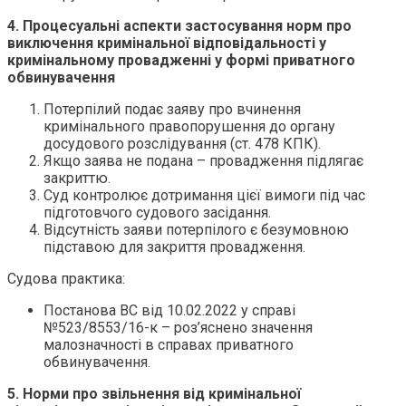
4. Процесуальні аспекти застосування норм про
виключення кримінальної відповідальності у
кримінальному провадженні у формі приватного
обвинувачення
Потерпілий подає заяву про вчинення
кримінального правопорушення до органу
досудового розслідування (ст. 478 КПК).
Якщо заява не подана – провадження підлягає
закриттю.
Суд контролює дотримання цієї вимоги під час
підготовчого судового засідання.
Відсутність заяви потерпілого є безумовною
підставою для закриття провадження.
Судова практика:
Постанова ВС від 10.02.2022 у справі
№523/8553/16-к – роз’яснено значення
малозначності в справах приватного
обвинувачення.
5. Норми про звільнення від кримінальної