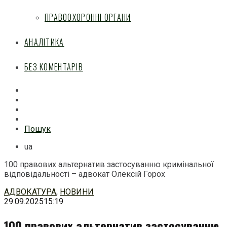
ПРАВООХОРОННІ ОРГАНИ
АНАЛІТИКА
БЕЗ КОМЕНТАРІВ
Facebook
Mail
Telegram
Feed
Пошук
ua
100 правових альтернатив застосуванню кримінальної
відповідальності – адвокат Олексій Горох
Перейти
АДВОКАТУРА
,
НОВИНИ
до
29.09.2025
15:19
змісту
100 правових альтернатив застосуванню