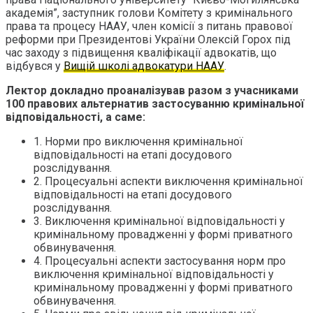
академія”, заступник голови Комітету з кримінального
права та процесу НААУ, член комісії з питань правової
реформи при Президентові України Олексій Горох під
час заходу з підвищення кваліфікації адвокатів, що
відбувся у
Вищій школі адвокатури НААУ
.
Лектор докладно проаналізував разом з учасниками
100 правових альтернатив застосуванню кримінальної
відповідальності, а саме:
1. Норми про виключення кримінальної
відповідальності на етапі досудового
розслідування.
2. Процесуальні аспекти виключення кримінальної
відповідальності на етапі досудового
розслідування.
3. Виключення кримінальної відповідальності у
кримінальному провадженні у формі приватного
обвинувачення.
4. Процесуальні аспекти застосування норм про
виключення кримінальної відповідальності у
кримінальному провадженні у формі приватного
обвинувачення.