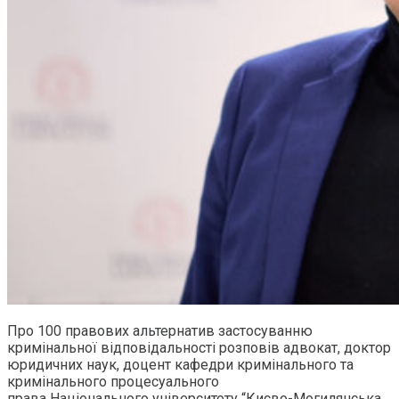
Про 100 правових альтернатив застосуванню
кримінальної відповідальності розповів адвокат, доктор
юридичних наук, доцент кафедри кримінального та
кримінального процесуального
права Національного університету “Києво-Могилянська