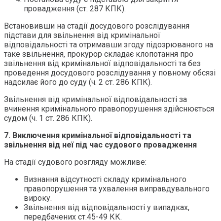
провадження (ст. 287 КПК).
Встановивши на стадії досудового розслідування
підстави для звільнення від кримінальної
відповідальності та отримавши згоду підозрюваного на
таке звільнення, прокурор складає клопотання про
звільнення від кримінальної відповідальності та без
проведення досудового розслідування у повному обсязі
надсилає його до суду (ч. 2 ст. 286 КПК).
Звільнення від кримінальної відповідальності за
вчинення кримінального правопорушення здійснюється
судом (ч. 1 ст. 286 КПК).
7. Виключення кримінальної відповідальності та
звільнення від неї під час судового провадження
На стадії судового розгляду можливе:
Визнання відсутності складу кримінального
правопорушення та ухвалення виправдувального
вироку.
Звільнення від відповідальності у випадках,
передбачених ст.45-49 КК.