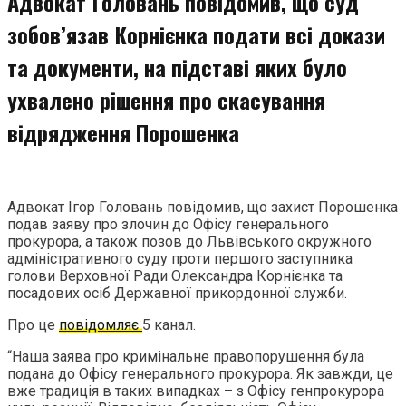
Адвокат Головань повідомив, що суд
зобов’язав Корнієнка подати всі докази
та документи, на підставі яких було
ухвалено рішення про скасування
відрядження Порошенка
Адвокат Ігор Головань повідомив, що захист Порошенка
подав заяву про злочин до Офісу генерального
прокурора, а також позов до Львівського окружного
адміністративного суду проти першого заступника
голови Верховної Ради Олександра Корнієнка та
посадових осіб Державної прикордонної служби.
Про це
повідомляє
5 канал.
“Наша заява про кримінальне правопорушення була
подана до Офісу генерального прокурора. Як завжди, це
вже традиція в таких випадках – з Офісу генпрокурора