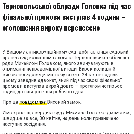
Тернопольської облради Головка під час
фінальної промови виступав 4 години –
оголошення вироку перенесено
У Вищому антикорупційному суді добігає кінця судовий
процес над колишнім головою Тернопільської обласної
ради Михайлом Головком, якого звинувачують в
отриманні неправомірної вигоди. Вирок колишній
високопосадовець міг почути вже 24 квітня, однак
цьому завадив адвокат, який під час своєї фінальної
промови виступав вкрай довго — протягом чотирьох
годин, до завершення робочого дня.
Про це
повідомляє
Високий замок.
Ймовірно, що вердикт суду Михайло Головко дізнається,
швидше за все, 30 квітня, на день коли призначено
наступне засідання.