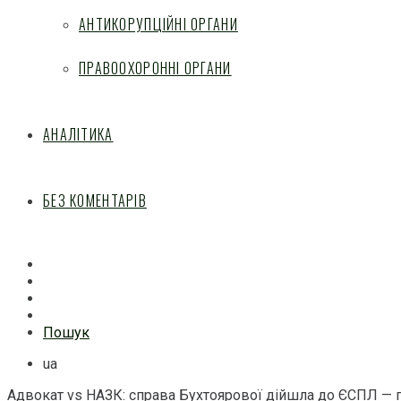
АНТИКОРУПЦІЙНІ ОРГАНИ
ПРАВООХОРОННІ ОРГАНИ
АНАЛІТИКА
БЕЗ КОМЕНТАРІВ
Facebook
Mail
Telegram
Feed
Пошук
ua
Адвокат vs НАЗК: справа Бухтоярової дійшла до ЄСПЛ —