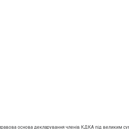
 правова основа декларування членів КДКА під великим с