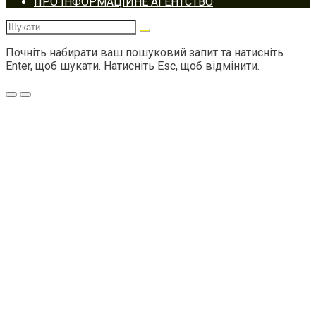
ПРО ІНФОРМАЦІЙНЕ АГЕНТСТВО
navigation
Шукати:
Почніть набирати ваш пошуковий запит та натисніть
Enter, щоб шукати. Натисніть Esc, щоб відмінити.
Меню