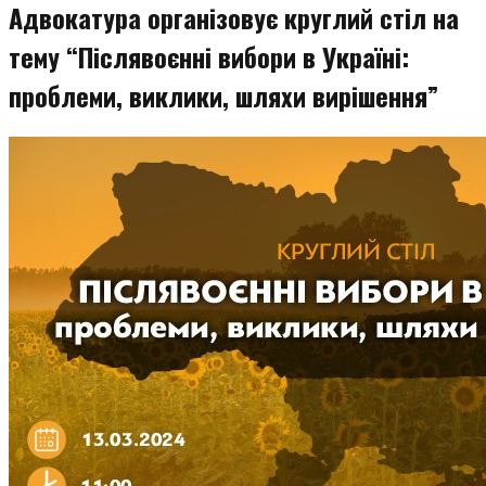
Адвокатура організовує круглий стіл на
тему “Післявоєнні вибори в Україні:
проблеми, виклики, шляхи вирішення”