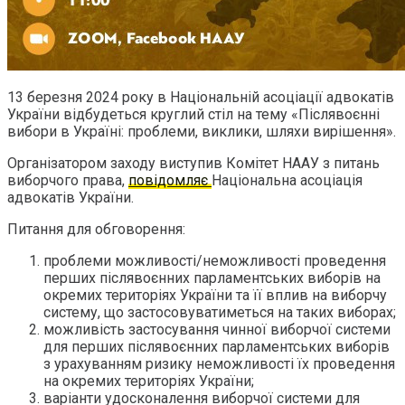
13 березня 2024 року в Національній асоціації адвокатів
України відбудеться круглий стіл на тему «Післявоєнні
вибори в Україні: проблеми, виклики, шляхи вирішення».
Організатором заходу виступив Комітет НААУ з питань
виборчого права,
повідомляє
Національна асоціація
адвокатів України.
Питання для обговорення:
проблеми можливості/неможливості проведення
перших післявоєнних парламентських виборів на
окремих територіях України та її вплив на виборчу
систему, що застосовуватиметься на таких виборах;
можливість застосування чинної виборчої системи
для перших післявоєнних парламентських виборів
з урахуванням ризику неможливості їх проведення
на окремих територіях України;
варіанти удосконалення виборчої системи для