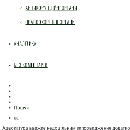
АНТИКОРУПЦІЙНІ ОРГАНИ
ПРАВООХОРОННІ ОРГАНИ
АНАЛІТИКА
БЕЗ КОМЕНТАРІВ
Facebook
Mail
Telegram
Feed
Пошук
ua
Адвокатура вважає недоцільним запровадження додатково