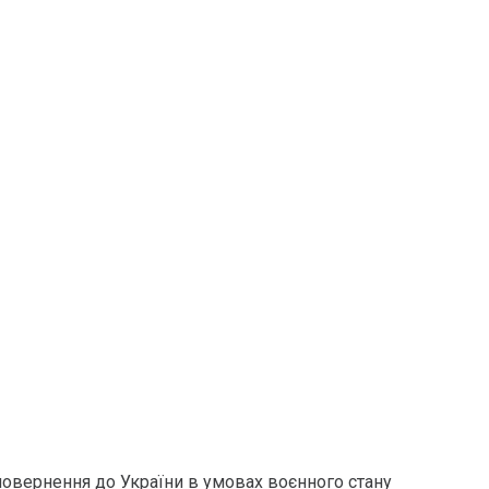
овернення до України в умовах воєнного стану