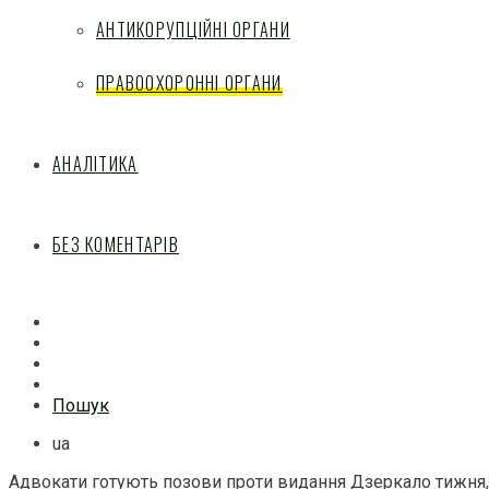
АНТИКОРУПЦІЙНІ ОРГАНИ
ПРАВООХОРОННІ ОРГАНИ
АНАЛІТИКА
БЕЗ КОМЕНТАРІВ
Facebook
Mail
Telegram
Feed
Пошук
ua
Адвокати готують позови проти видання Дзеркало тижня,