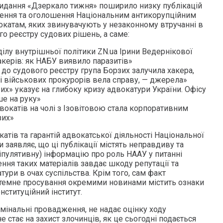
 видання «Дзеркало тижня» поширило низку публікацій
ення та оголошення Національним антикорупційним
окатам, яких звинувачують у незаконному втручанні в
о реєстру судових рішень, а саме:
ілу внутрішньої політики ZN.ua Ірини Ведернікової
акерів: як НАБУ виявило паразитів»
до судового реєстру група Борзих залучила хакера,
і військових прокурорів вела справу, — джерела»
х» указує на глибоку кризу адвокатури України. Офісу
е на руку»
вокатів на чолі з Ізовітовою стала корпоративним
зих»
катів та гарантій адвокатської діяльності Національної
и заявляє, що ці публікації містять неправдиву та
іпулятивну) інформацію про роль НААУ у питанні
ння таких матеріалів завдає шкоду репутації та
тури в очах суспільства. Крім того, сам факт
системне просування окремими новинами містить ознаки
нституційний інститут.
мінальні провадження, не надає оцінку ходу
е стає на захист злочинців, як це сьогодні подається