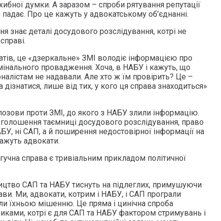
хибної думки. А заразом – спроби рятування репутації
 падає. Про це кажуть у адвокатському об’єднанні.
я знає деталі досудового розслідування, котрі не
справі.
катів, це «дзеркальне» ЗМІ володіє інформацією про
римінального провадження. Хоча, в НАБУ і кажуть, що
алістам не надавали. Але хто ж їм провірить? Це –
 дізнатися, лише від тих, у кого ця справа знаходиться»
позови проти ЗМІ, до якого з НАБУ злили інформацію.
зголошення таємниці досудового розслідування, право
АБУ, ні САП, а й поширення недостовірної інформації на
кажуть адвокати.
 гучна справа є тривіальним прикладом політичної
ництво САП та НАБУ тиснуть на підлеглих, примушуючи
ави. Ми, адвокати, котрим і НАБУ, і САП програли
али їхньою мішенню. Це пряма і цинічна спроба
иками, котрі є для САП та НАБУ фактором стримувань і