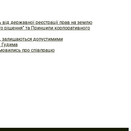
ь від державної реєстрації прав на землю
ого рішення” та Принципи корпоративного
ем, залишаються допустимими
С Гудима
домовились про співпрацю