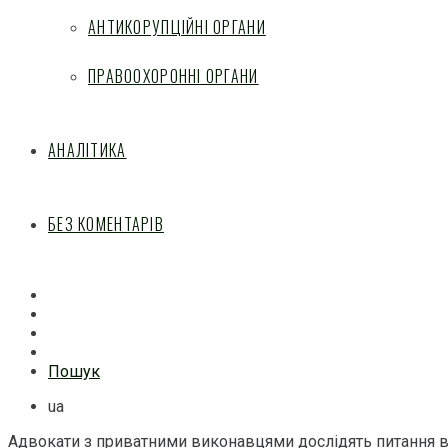
АНТИКОРУПЦІЙНІ ОРГАНИ
ПРАВООХОРОННІ ОРГАНИ
АНАЛІТИКА
БЕЗ КОМЕНТАРІВ
Facebook
Mail
Telegram
Feed
Пошук
ua
Адвокати з приватними виконавцями дослідять питання в