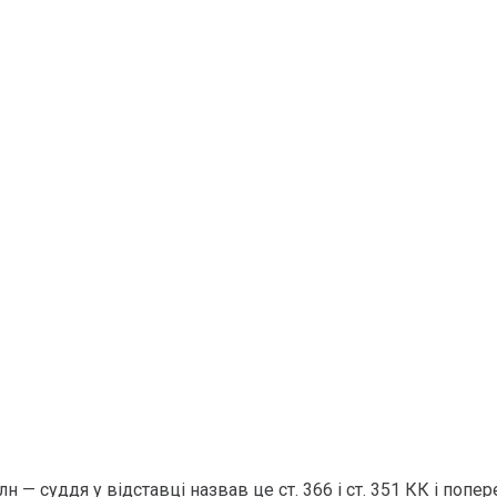
лн — суддя у відставці назвав це ст. 366 і ст. 351 КК і по