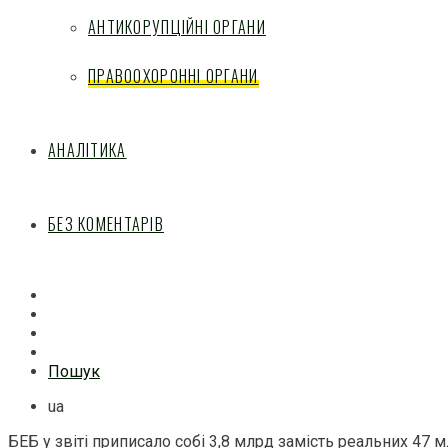
АНТИКОРУПЦІЙНІ ОРГАНИ
ПРАВООХОРОННІ ОРГАНИ
АНАЛІТИКА
БЕЗ КОМЕНТАРІВ
Facebook
Mail
Telegram
Feed
Пошук
ua
БЕБ у звіті приписало собі 3,8 млрд замість реальних 47 м