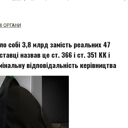
І ОРГАНИ
ало собі 3,8 млрд замість реальних 47
авці назвав це ст. 366 і ст. 351 КК і
мінальну відповідальність керівництва